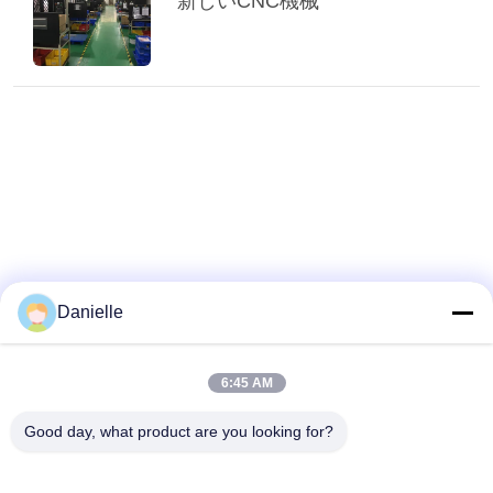
新しいCNC機械
だ
さ
い
引
金
を
Danielle
求
め
6:45 AM
て
Good day, what product are you looking for?
く