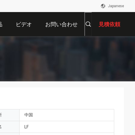
Japanese
品
ビデオ
お問い合わせ
見積依頼
所
中国
名
LF