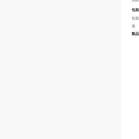
供給
包装
包装
港
製品