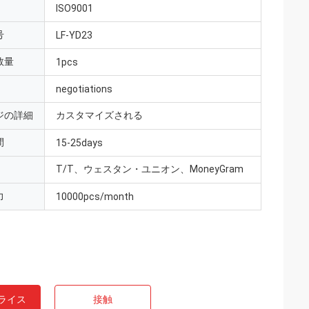
ISO9001
号
LF-YD23
数量
1pcs
negotiations
ジの詳細
カスタマイズされる
間
15-25days
T/T、ウェスタン・ユニオン、MoneyGram
力
10000pcs/month
ライス
接触