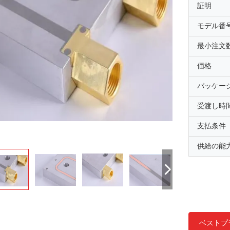
証明
モデル番
最小注文
価格
パッケー
受渡し時
支払条件
供給の能
ベストプ