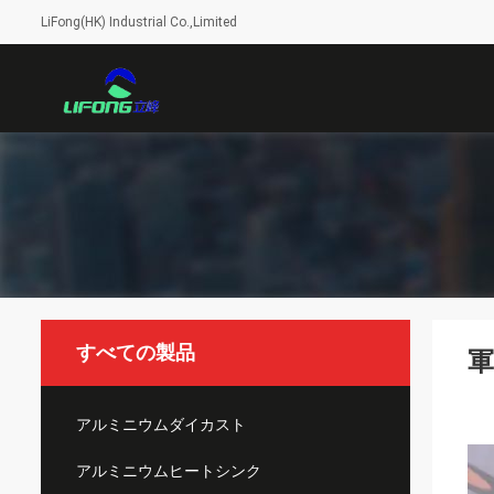
LiFong(HK) Industrial Co.,Limited
すべての製品
アルミニウムダイカスト
アルミニウムヒートシンク