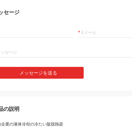
ッセージ
メッセージを送る
品の説明
の企業の液体冷却の冷たい版脱熱器