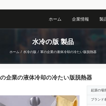
ホーム
企業情報
製
水冷の版 製品
ホーム
/
水冷の版
/
軍の企業の液体冷却の冷たい版脱熱器
軍の企業の液体冷却の冷たい版脱熱器
起源の場
ブランド