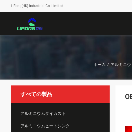
LiFong(HK) Industrial Co.,Limited
ホーム
/
アルミニウ
すべての製品
O
アルミニウムダイカスト
アルミニウムヒートシンク