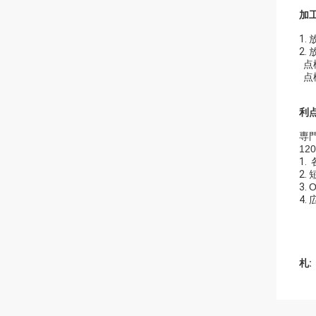
加
1.
放
2.
放
点
点
利点
専門
12
1.
2.
3.
4.
札: