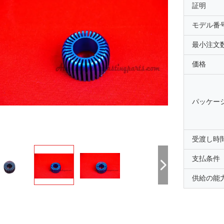
証明
モデル番
最小注文
価格
パッケー
受渡し時
支払条件
供給の能