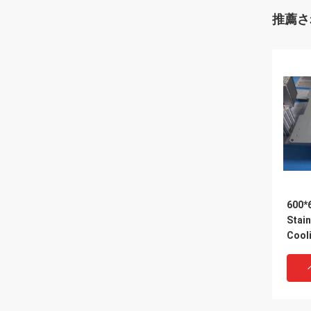
推薦さ
600*
Stai
Cool
Alum