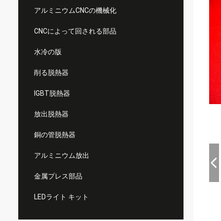
アルミニウムCNCの機械化
CNCによって回される部品
水冷の版
削る脱熱器
IGBT脱熱器
放出脱熱器
銅の管脱熱器
アルミニウム放出
金属プレス部品
LEDライト キット