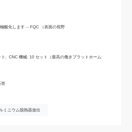
酸化します -- FQC （表面の視野
; CNC 機械: 10 セット（最高の働きプラットホーム:
応答
ルミニウム脱熱器放出