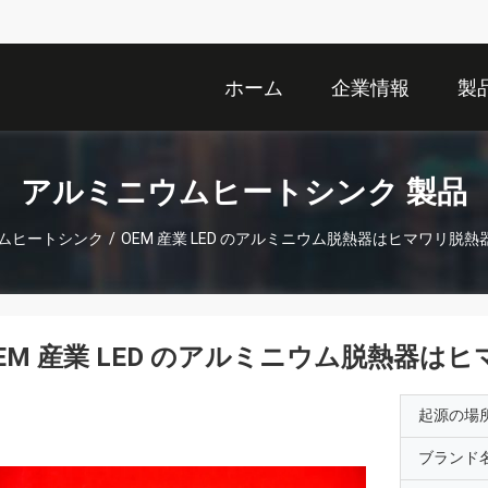
ホーム
企業情報
製
アルミニウムヒートシンク 製品
ムヒートシンク
/
OEM 産業 LED のアルミニウム脱熱器はヒマワリ脱
EM 産業 LED のアルミニウム脱熱器
起源の場
ブランド